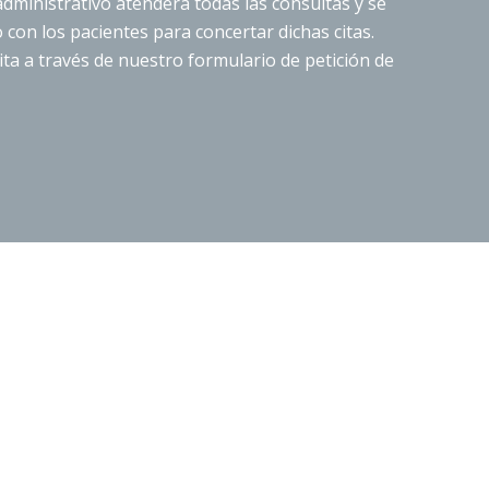
dministrativo atenderá todas las consultas y se
con los pacientes para concertar dichas citas.
cita a través de nuestro formulario de petición de