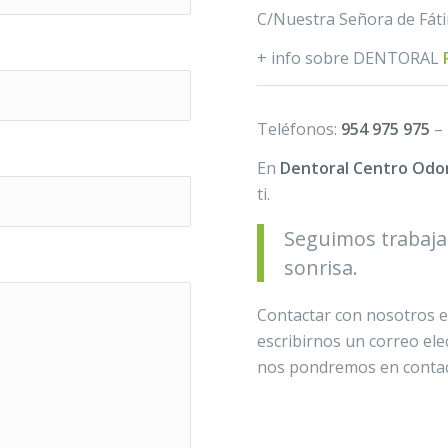
C/Nuestra Señora de Fátima
+ info sobre DENTORAL
Teléfonos:
954 975 975
–
En
Dentoral Centro Odo
ti.
Seguimos trabaja
sonrisa.
Contactar con nosotros en
escribirnos un correo el
nos pondremos en contact