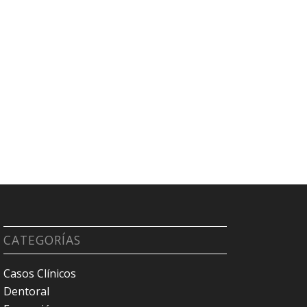
CATEGORÍAS
Casos Clínicos
Dentoral