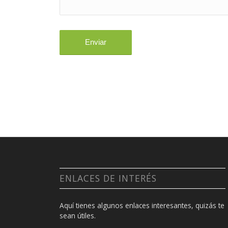
ENLACES DE INTERÉS
Aquí tienes algunos enlaces interesantes, quizás te
sean útiles.