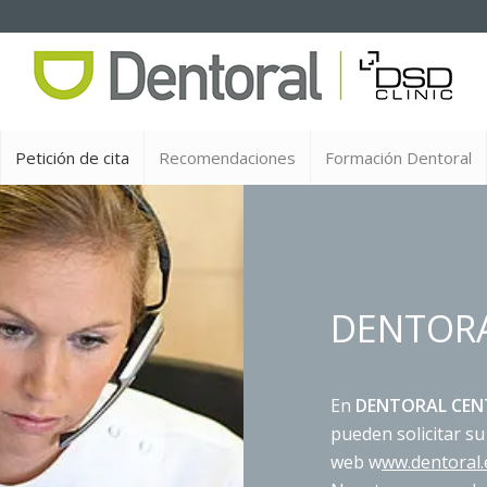
Petición de cita
Recomendaciones
Formación Dentoral
DENTOR
En
DENTORAL CE
pueden solicitar su
web w
ww.dentoral.