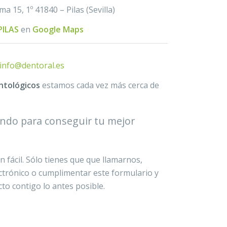
 15, 1º 41840 – Pilas (Sevilla)
PILAS
en
Google Maps
info@dentoral.es
ntológicos
estamos cada vez más cerca de
ndo para conseguir tu mejor
 fácil. Sólo tienes que que llamarnos,
ectrónico o cumplimentar este formulario y
o contigo lo antes posible.