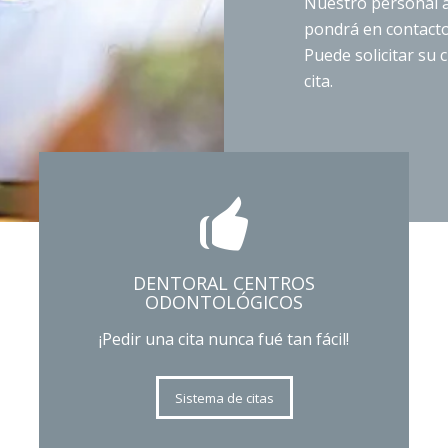
Nuestro personal a
pondrá en contacto 
Puede solicitar su 
cita.
DENTORAL CENTROS
ODONTOLÓGICOS
¡Pedir una cita nunca fué tan fácil!
Sistema de citas