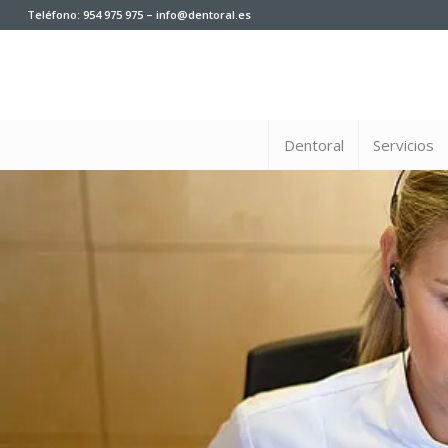
Teléfono: 954 975 975 – info@dentoral.es
Dentoral
Servicios