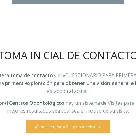
TOMA INICIAL DE CONTACT
mera toma de contacto
y el «CUESTIONARIO PARA PRIMERA
una
primera exploración para obtener una visión general e 
estado oral actual.
ral Centros Odontológicos
hay un sistema de Visitas para 
mejores resultados sea cual sea el motivo de su visita.
¡Conoce nuestro Sistema de Visitas!