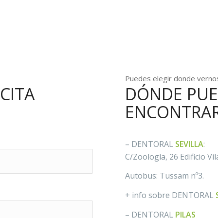
Puedes elegir donde verno
CITA
DÓNDE PUE
ENCONTRA
– DENTORAL
SEVILLA
:
C/Zoología, 26 Edificio Vi
Autobus: Tussam nº3.
+ info sobre DENTORAL
– DENTORAL
PILAS