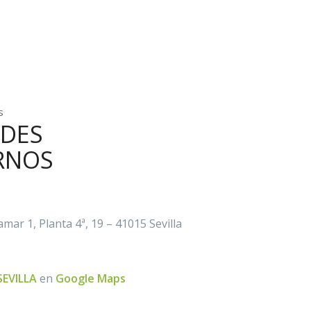
s
DES
RNOS
lamar 1, Planta 4ª, 19 – 41015 Sevilla
SEVILLA
en
Google Maps